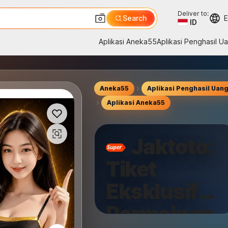
Deliver to:
for?
Search
E
ID
cover
Aplikasi Aneka55
Aplikasi Penghasil U
Aneka55
Aplikasi Penghasil Uan
Aplikasi Aneka55
Jaktoto:
Tiket
Eksklusif
Permainan