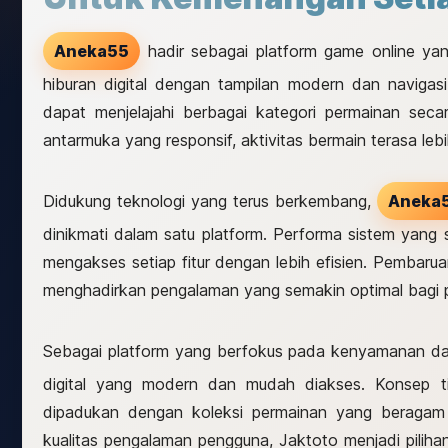
Aneka55
hadir sebagai platform game online ya
hiburan digital dengan tampilan modern dan navigas
dapat menjelajahi berbagai kategori permainan seca
antarmuka yang responsif, aktivitas bermain terasa leb
Didukung teknologi yang terus berkembang,
Aneka
dinikmati dalam satu platform. Performa sistem yang
mengakses setiap fitur dengan lebih efisien. Pembaru
menghadirkan pengalaman yang semakin optimal bagi 
Sebagai platform yang berfokus pada kenyamanan da
digital yang modern dan mudah diakses. Konsep ti
dipadukan dengan koleksi permainan yang beragam 
kualitas pengalaman pengguna, Jaktoto menjadi piliha