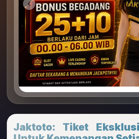
Previous slide
Jaktoto: Tiket Eksklu
Untuk Kemenangan Setia