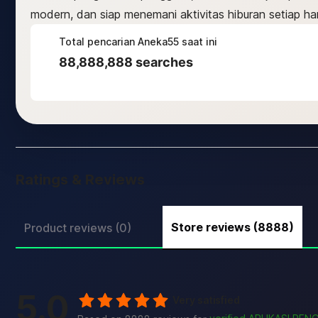
modern, dan siap menemani aktivitas hiburan setiap har
Total pencarian Aneka55 saat ini
88,888,888 searches
Ratings & Reviews
Store reviews (8888)
Product reviews (0)
5.0
Very satisfied