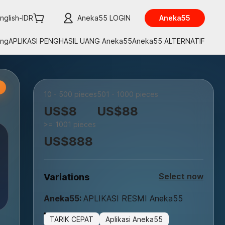
nglish-IDR
Aneka55 LOGIN
Aneka55
ang
APLIKASI PENGHASIL UANG Aneka55
Aneka55 ALTERNATIF
g
10 - 500 pieces
501 - 1000 pieces
US$8
US$88
>= 1001 pieces
US$888
Select now
Variations
Aneka55:
APLIKASI RESMI Aneka55
TARIK CEPAT
Aplikasi Aneka55