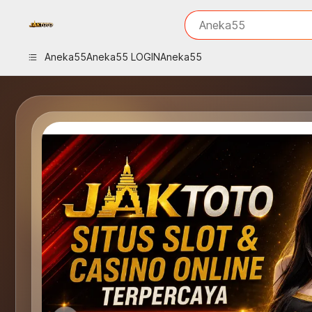
iphones 16
What are you looking 
Aneka55
torras phone case
samsung note 20 5g 
Aneka55
Aneka55 LOGIN
Aneka55
iphones 15 pro max